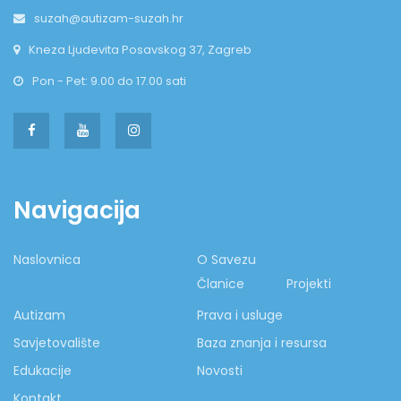
suzah@autizam-suzah.hr
Kneza Ljudevita Posavskog 37, Zagreb
Pon - Pet: 9.00 do 17.00 sati
Navigacija
Naslovnica
O Savezu
Članice
Projekti
Autizam
Prava i usluge
Savjetovalište
Baza znanja i resursa
Edukacije
Novosti
Kontakt