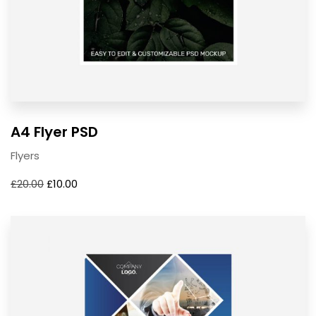
A4 Flyer PSD
Flyers
£
20.00
£
10.00