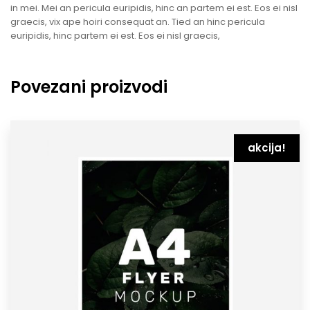
in mei. Mei an pericula euripidis, hinc an partem ei est. Eos ei nisl
graecis, vix ape hoiri consequat an. Tied an hinc pericula
euripidis, hinc partem ei est. Eos ei nisl graecis,
Povezani proizvodi
akcija!