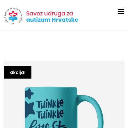
akcija!