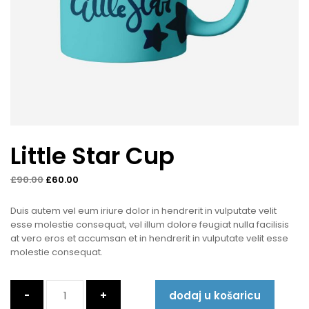
Little Star Cup
£
90.00
£
60.00
Duis autem vel eum iriure dolor in hendrerit in vulputate velit
esse molestie consequat, vel illum dolore feugiat nulla facilisis
at vero eros et accumsan et in hendrerit in vulputate velit esse
molestie consequat.
Quantity
dodaj u košaricu