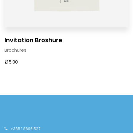
Invitation Broshure
Brochures
£
15.00
+385 1 8896 527