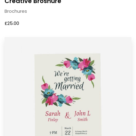
Creative Broshure
Brochures
£
25.00