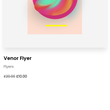
Venor Flyer
Flyers
£
20.00
£
10.00