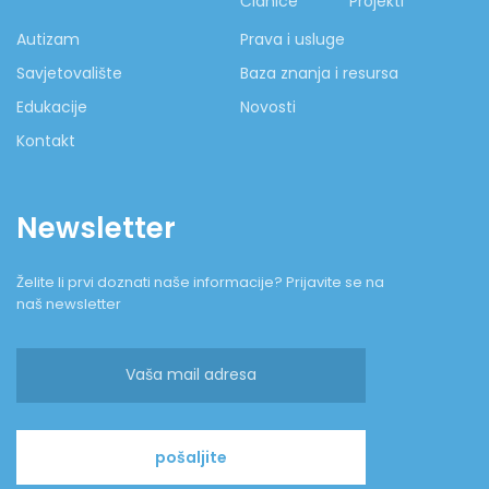
Članice
Projekti
Autizam
Prava i usluge
Savjetovalište
Baza znanja i resursa
Edukacije
Novosti
Kontakt
Newsletter
Želite li prvi doznati naše informacije? Prijavite se na
naš newsletter
pošaljite