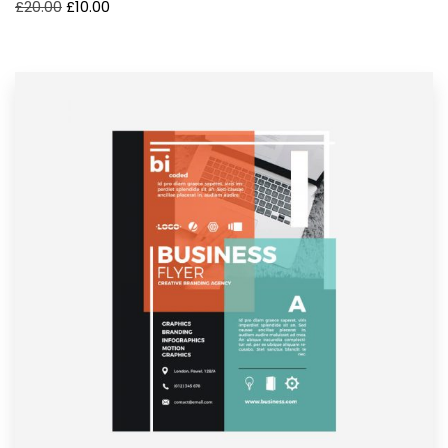
£
20.00
£
10.00