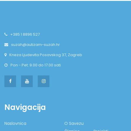
+385 1 8896 527
suzah@autizam-suzah.hr
Kneza Ljudevita Posavskog 37, Zagreb
Pon - Pet: 9.00 do 17.00 sati
Navigacija
Naslovnica
O Savezu