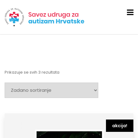
Prikazuje se svih 3 rezultata
akcija!