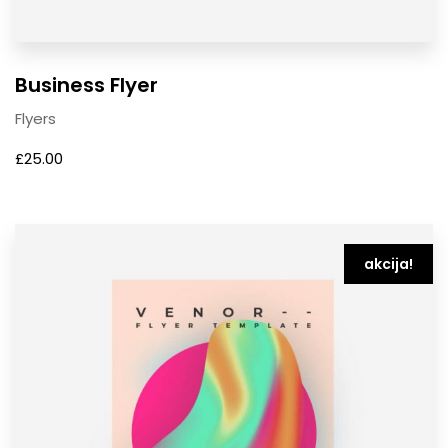
Business Flyer
Flyers
£
25.00
akcija!