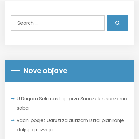
Nove objave
U Dugom Selu nastaje prva Snoezelen senzorna
soba
Radni posjet Udruzi za autizam Istra: planiranje
daljnjeg razvoja