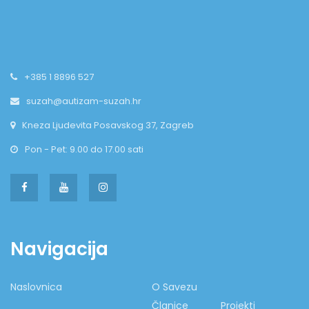
+385 1 8896 527
suzah@autizam-suzah.hr
Kneza Ljudevita Posavskog 37, Zagreb
Pon - Pet: 9.00 do 17.00 sati
Navigacija
Naslovnica
O Savezu
Članice
Projekti