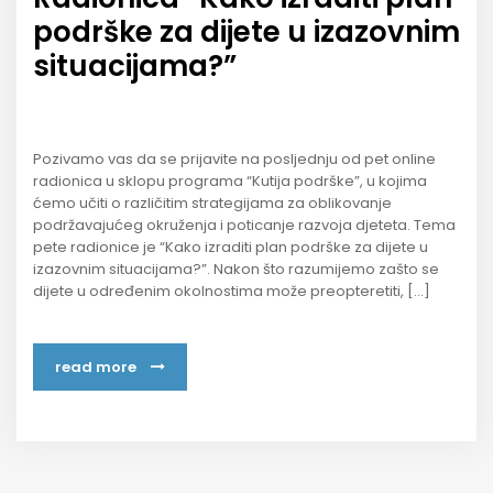
podrške za dijete u izazovnim
situacijama?”
Pozivamo vas da se prijavite na posljednju od pet online
radionica u sklopu programa “Kutija podrške”, u kojima
ćemo učiti o različitim strategijama za oblikovanje
podržavajućeg okruženja i poticanje razvoja djeteta. Tema
pete radionice je “Kako izraditi plan podrške za dijete u
izazovnim situacijama?”. Nakon što razumijemo zašto se
dijete u određenim okolnostima može preopteretiti, […]
read more