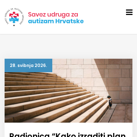
28. svibnja 2026.
Radionica “Kako izraditi plan