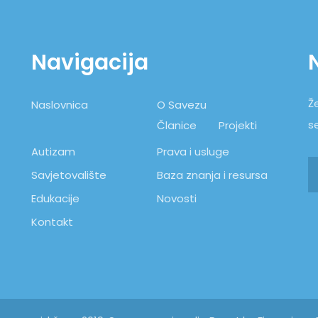
Navigacija
Že
Naslovnica
O Savezu
s
Članice
Projekti
Autizam
Prava i usluge
Savjetovalište
Baza znanja i resursa
Edukacije
Novosti
Kontakt