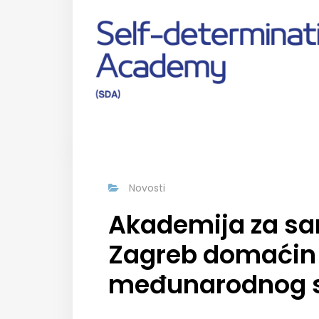
Novosti
Akademija za s
Zagreb domaćin 
međunarodnog 