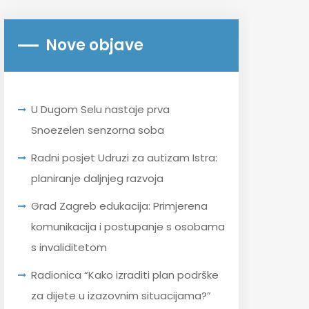
Nove objave
U Dugom Selu nastaje prva
Snoezelen senzorna soba
Radni posjet Udruzi za autizam Istra:
planiranje daljnjeg razvoja
Grad Zagreb edukacija: Primjerena
komunikacija i postupanje s osobama
s invaliditetom
Radionica “Kako izraditi plan podrške
za dijete u izazovnim situacijama?”