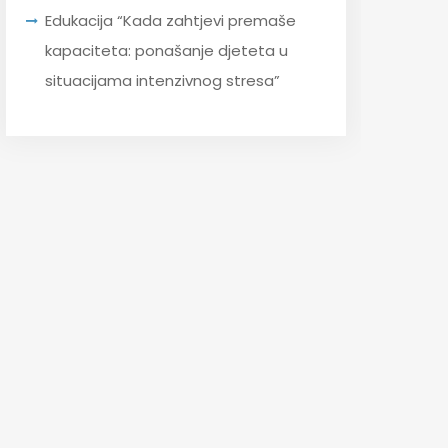
Edukacija “Kada zahtjevi premaše
kapaciteta: ponašanje djeteta u
situacijama intenzivnog stresa”