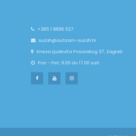
+385 1 8896 527
suzah@autizam-suzah.hr
Kneza Ljudevita Posavskog 37, Zagreb
Pon - Pet: 9.00 do 17.00 sati