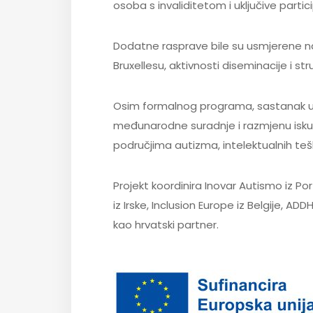
osoba s invaliditetom i uključive partici
Dodatne rasprave bile su usmjerene n
Bruxellesu, aktivnosti diseminacije i str
Osim formalnog programa, sastanak u Z
međunarodne suradnje i razmjenu iskus
područjima autizma, intelektualnih teš
Projekt koordinira Inovar Autismo iz P
iz Irske, Inclusion Europe iz Belgije, A
kao hrvatski partner.