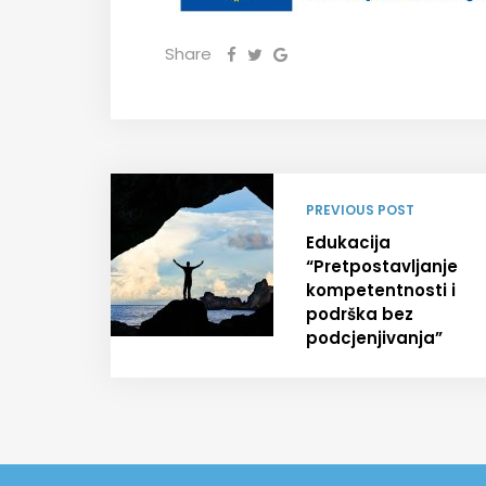
Share
PREVIOUS POST
Edukacija
“Pretpostavljanje
kompetentnosti i
podrška bez
podcjenjivanja”