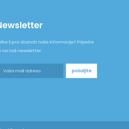
Newsletter
lite li prvi doznati naše informacije? Prijavite
e na naš newsletter
pošaljite