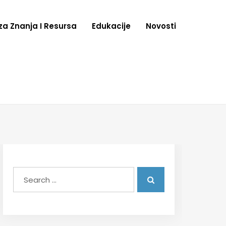
za Znanja I Resursa
Edukacije
Novosti