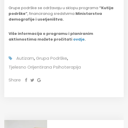
Grupe podrške se održavaju u sklopu programa
“Kutija
podrške”
, financiranog sredstvima
Ministarstva
demografije i useljeništva.
Više informacija o programu i planiranim
aktivnostima možete pročitati
ovdje
.
Autizam
,
Grupa Podrške
,
Tjelesno Orijentirana Psihoterapija
Share