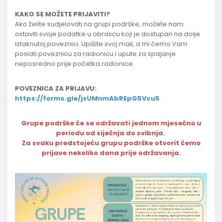
KAKO SE MOŽETE PRIJAVITI?
Ako želite sudjelovati na grupi podrške, možete nam
ostaviti svoje podatke u obrascu koji je dostupan na dolje
istaknutoj poveznici. Upišite svoj mail, a mi ćemo Vam
poslati poveznicu za radionicu i upute za spajanje
neposredno prije početka radionice.
POVEZNICA ZA PRIJAVU:
https://forms.gle/jsUMnmAbREpG5Vcu5
Grupe podrške će se održavati jednom mjesečno u
periodu od siječnja do svibnja.
Za svaku predstojeću grupu podrške otvorit ćemo
prijave nekoliko dana prije održavanja.