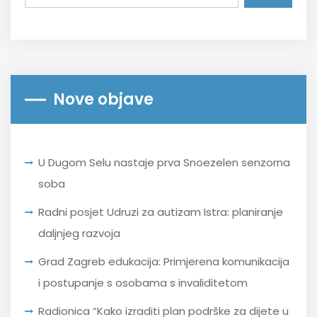
Nove objave
U Dugom Selu nastaje prva Snoezelen senzorna
soba
Radni posjet Udruzi za autizam Istra: planiranje
daljnjeg razvoja
Grad Zagreb edukacija: Primjerena komunikacija
i postupanje s osobama s invaliditetom
Radionica “Kako izraditi plan podrške za dijete u