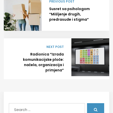
PREVIOUS POST
Susret sa psihologom
“Mišljenje drugih,
predrasude i stigma”
NEXT POST
Radionica “Izrada
komunikacijske ploče:
načela, organizacija i
primjena”