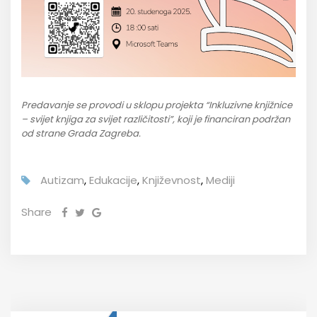
Predavanje se provodi u sklopu projekta “Inkluzivne knjižnice
– svijet knjiga za svijet različitosti”, koji je financiran podržan
od strane Grada Zagreba.
Autizam
,
Edukacije
,
Književnost
,
Mediji
Share