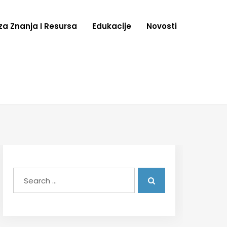
za Znanja I Resursa
Edukacije
Novosti