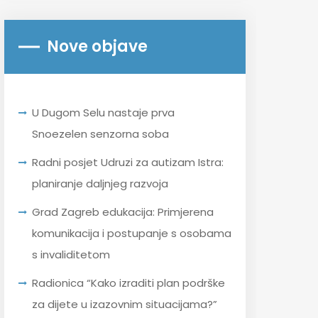
Nove objave
U Dugom Selu nastaje prva
Snoezelen senzorna soba
Radni posjet Udruzi za autizam Istra:
planiranje daljnjeg razvoja
Grad Zagreb edukacija: Primjerena
komunikacija i postupanje s osobama
s invaliditetom
Radionica “Kako izraditi plan podrške
za dijete u izazovnim situacijama?”