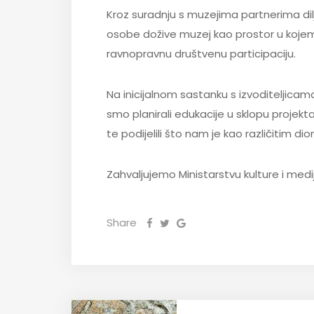
Kroz suradnju s muzejima partnerima dil
osobe dožive muzej kao prostor u kojem 
ravnopravnu društvenu participaciju.
Na inicijalnom sastanku s izvoditeljicam
smo planirali edukacije u sklopu projekta
te podijelili što nam je kao različitim d
Zahvaljujemo Ministarstvu kulture i medij
Share