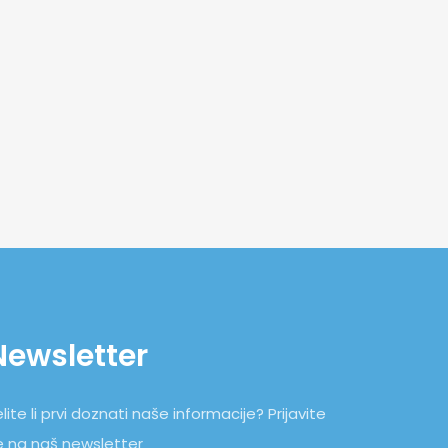
Newsletter
lite li prvi doznati naše informacije? Prijavite
e na naš newsletter