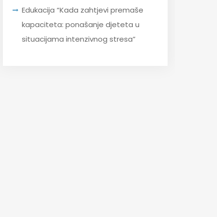
Edukacija “Kada zahtjevi premaše
kapaciteta: ponašanje djeteta u
situacijama intenzivnog stresa”