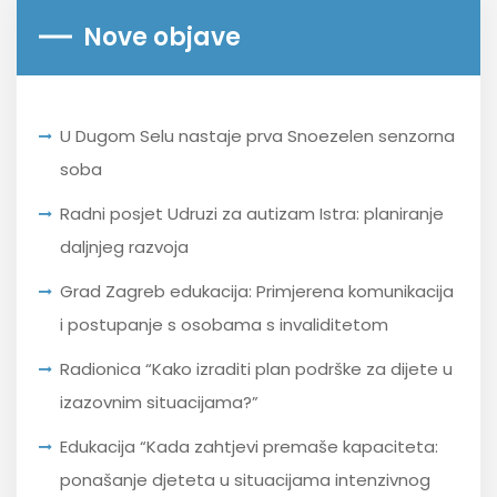
Nove objave
U Dugom Selu nastaje prva Snoezelen senzorna
soba
Radni posjet Udruzi za autizam Istra: planiranje
daljnjeg razvoja
Grad Zagreb edukacija: Primjerena komunikacija
i postupanje s osobama s invaliditetom
Radionica “Kako izraditi plan podrške za dijete u
izazovnim situacijama?”
Edukacija “Kada zahtjevi premaše kapaciteta:
ponašanje djeteta u situacijama intenzivnog