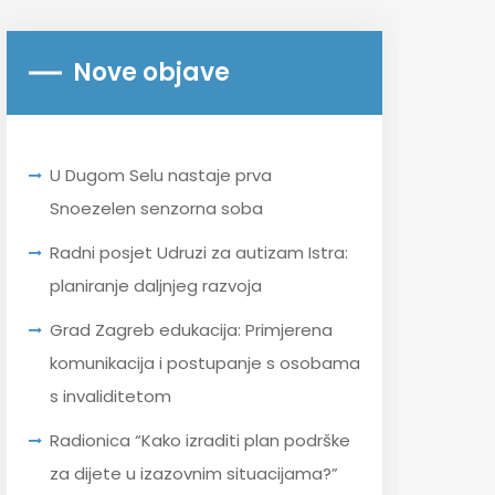
Nove objave
U Dugom Selu nastaje prva
Snoezelen senzorna soba
Radni posjet Udruzi za autizam Istra:
planiranje daljnjeg razvoja
Grad Zagreb edukacija: Primjerena
komunikacija i postupanje s osobama
s invaliditetom
Radionica “Kako izraditi plan podrške
za dijete u izazovnim situacijama?”