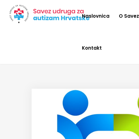
Naslovnica
O Save
Kontakt