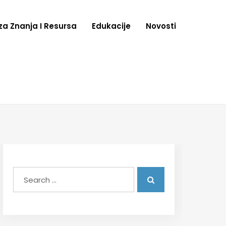
za Znanja I Resursa
Edukacije
Novosti