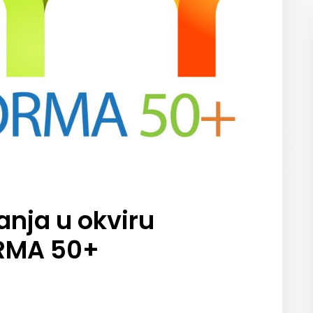
vanja u okviru
ORMA 50+