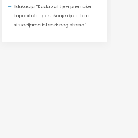
Edukacija “Kada zahtjevi premaše
kapaciteta: ponašanje djeteta u
situacijama intenzivnog stresa”