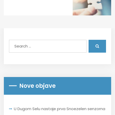
Nove objave
U Dugom Selu nastaje prva Snoezelen senzorna