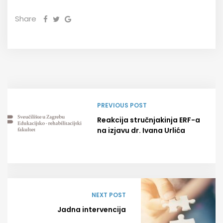
Share
PREVIOUS POST
Reakcija stručnjakinja ERF-a
na izjavu dr. Ivana Urlića
NEXT POST
Jadna intervencija