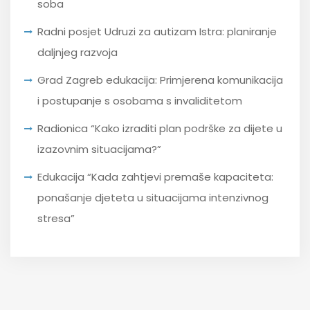
soba
Radni posjet Udruzi za autizam Istra: planiranje
daljnjeg razvoja
Grad Zagreb edukacija: Primjerena komunikacija
i postupanje s osobama s invaliditetom
Radionica “Kako izraditi plan podrške za dijete u
izazovnim situacijama?”
Edukacija “Kada zahtjevi premaše kapaciteta:
ponašanje djeteta u situacijama intenzivnog
stresa”