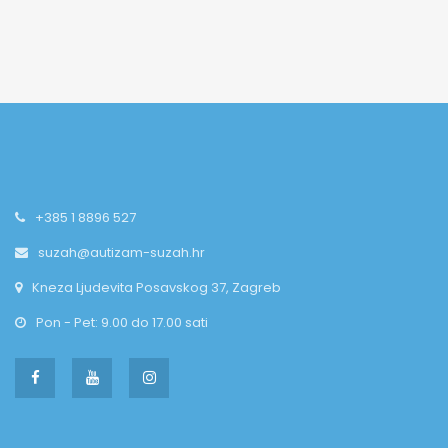
+385 1 8896 527
suzah@autizam-suzah.hr
Kneza Ljudevita Posavskog 37, Zagreb
Pon - Pet: 9.00 do 17.00 sati