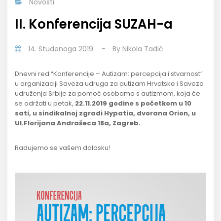
Novosti
II. Konferencija SUZAH-a
14. Studenoga 2019.
-
By
Nikola Tadić
Dnevni red “Konferencije – Autizam: percepcija i stvarnost”
u organizaciji Saveza udruga za autizam Hrvatske i Saveza
udruženja Srbije za pomoć osobama s autizmom, koja će
se održati u petak,
22.11.2019 godine s početkom u 10
sati, u sindikalnoj zgradi Hypatia, dvorana Orion, u
Ul.Florijana Andrašeca 18a, Zagreb.
Radujemo se vašem dolasku!