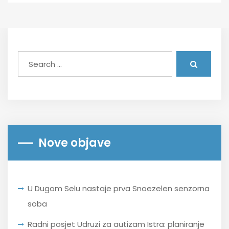
Nove objave
U Dugom Selu nastaje prva Snoezelen senzorna
soba
Radni posjet Udruzi za autizam Istra: planiranje