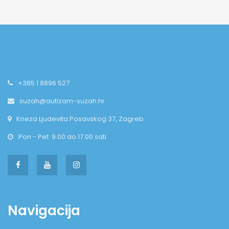
+385 1 8896 527
suzah@autizam-suzah.hr
Kneza Ljudevita Posavskog 37, Zagreb
Pon - Pet: 9.00 do 17.00 sati
Navigacija