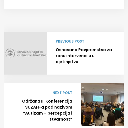
PREVIOUS POST
Osnovano Povjerenstvo za
ranu intervenciju u
djetinjstvu
NEXT POST
Održana II. Konferencija
SUZAH-a pod nazivom
“Autizam – percepcija i
stvarnost”