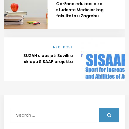
Održana edukacija za
studente Medicinskog
fakulteta u Zagrebu
NEXT POST
SUZAH u posjeti Sevilli u
sklopu SISAAP projekta