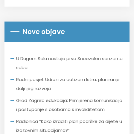
Nove objave
U Dugom Selu nastaje prva Snoezelen senzorna
soba
Radni posjet Udruzi za autizam Istra: planiranje
daljnjeg razvoja
Grad Zagreb edukacija: Primjerena komunikacija
i postupanje s osobama s invaliditetom
Radionica “Kako izraditi plan podrške za dijete u
izazovnim situacijama?”