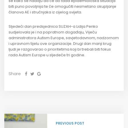
se kako se nadaju da će do tada epidemiološka situacija
biti puno povoljnija te će omogućiti nesmetano okupljanje
članova AE i stručnjaka iz cijelog svijeta.
Sljedeći dan predsjednica SUZAH-a Lidija Penko
sudjelovala je i na popratnom događaju, Vijeću
administratora Autism Europe, savjetodavnom, nadzornom
i upravnom tijelu ove organizacije. Drugi dan manji krug
ljudi je razgovarao o prioritetima koji bi trebali biti fokus
rada Autism Europe u sljedeće tri godine.
Share
PREVIOUS POST