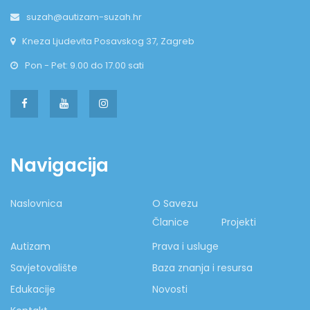
suzah@autizam-suzah.hr
Kneza Ljudevita Posavskog 37, Zagreb
Pon - Pet: 9.00 do 17.00 sati
Navigacija
Naslovnica
O Savezu
Članice
Projekti
Autizam
Prava i usluge
Savjetovalište
Baza znanja i resursa
Edukacije
Novosti