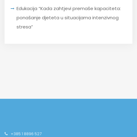
Edukacija “Kada zahtjevi premaše kapaciteta:
ponašanje djeteta u situacijama intenzivnog
stresa”
+385 1 8896 527