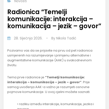
Novosti
Radionica “Temelji
komunikacije: interakcija –
komunikacija – jezik – govor”
28. Siječnja 2026.
-
By
Nikola Tadić
Pozivamo vas da se prijavite na prvu od pet radionica
usmjerenih na razumijevanje i primjenu alternativne i
augmentativne komunikacije (AAK) u svakodnevnom
životu.
Tema prve radionice je
“Temelji komunikacije:
interakcija – komunikacija – jezik – govor”
. Prije
samog uvođenja AAK-a važno je razumjeti osnovne
pojmove komunikacije. U ovoj cjelini možete saznati:
• razliku između interakcije, komunikacije, jezika i
govora,