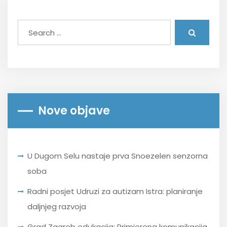
Nove objave
U Dugom Selu nastaje prva Snoezelen senzorna
soba
Radni posjet Udruzi za autizam Istra: planiranje
daljnjeg razvoja
Grad Zagreb edukacija: Primjerena komunikacija