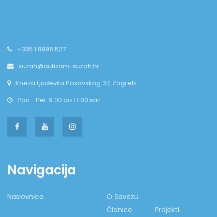
+385 1 8896 527
suzah@autizam-suzah.hr
Kneza Ljudevita Posavskog 37, Zagreb
Pon - Pet: 9.00 do 17.00 sati
Navigacija
Naslovnica
O Savezu
Članice
Projekti