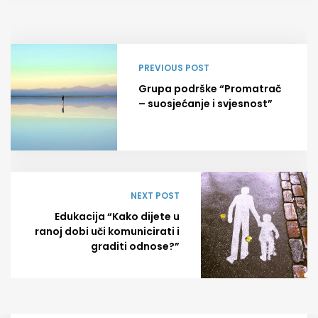
PREVIOUS POST
Grupa podrške “Promatrač
– suosjećanje i svjesnost”
NEXT POST
Edukacija “Kako dijete u
ranoj dobi uči komunicirati i
graditi odnose?”