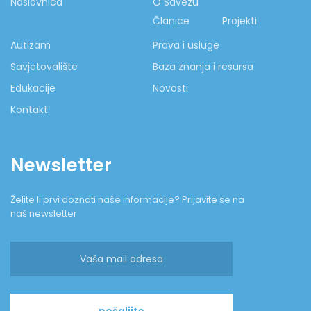
Naslovnica
O Savezu
Članice
Projekti
Autizam
Prava i usluge
Savjetovalište
Baza znanja i resursa
Edukacije
Novosti
Kontakt
Newsletter
Želite li prvi doznati naše informacije? Prijavite se na
naš newsletter