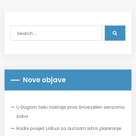
Nove objave
U Dugom Selu nastaje prva Snoezelen senzorna
soba
Radni posjet Udruzi za autizam Istra: planiranje