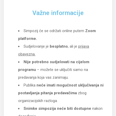
Važne informacije
Simpozij će se održati online putem
Zoom
platforme.
Sudjelovanje je
besplatno
, ali je
prijava
obavezna.
Nije potrebno sudjelovati na cijelom
programu
– možete se uključiti samo na
predavanja koja vas zanimaju.
Publika
neće imati mogućnost uključivanja ni
postavljanja pitanja predavačima
zbog
organizacijskih razloga.
Snimke simpozija neće biti dostupne
nakon