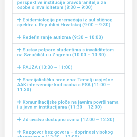
perspektive institucije pravobranitelja za
osobe s invaliditetom (8:30 – 9:00)
Epidemiologija poremećaja iz autističnog
spektra u Republici Hrvatskoj (9:00 – 9:30)
Redefiniranje autizma (9:30 – 10:00)
Sustav potpore studentima s invaliditetom
na Sveučilištu u Zagrebu (10:00 – 10:30)
PAUZA (10:30 – 11:00)
Specijalistička procjena: Temelj uspješne
AAK intervencije kod osoba s PSA (11:00 –
11:30)
Komunikacijske ploče na javnim površinama
i u javnim institucijama (11:30 – 12:00)
Zdravstvo dostupno svima (12:00 – 12:30)
Razgovor bez govora – doprinosi visokog