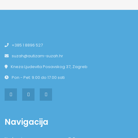
+385 1 8896 527
suzah@autizam-suzah.hr
Kneza Ljudevita Posavskog 37, Zagreb
Pon - Pet: 9.00 do 17.00 sati
Navigacija