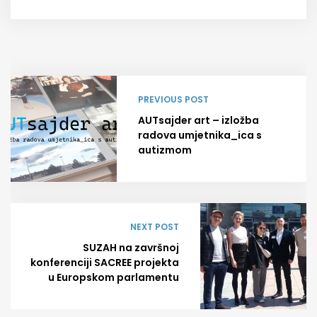
PREVIOUS POST
AUTsajder art – izložba
radova umjetnika_ica s
autizmom
NEXT POST
SUZAH na završnoj
konferenciji SACREE projekta
u Europskom parlamentu