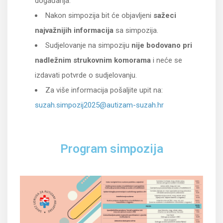
događanja.
Nakon simpozija bit će objavljeni
sažeci
najvažnijih informacija
sa simpozija.
Sudjelovanje na simpoziju
nije bodovano pri
nadležnim strukovnim komorama
i neće se
izdavati potvrde o sudjelovanju.
Za više informacija pošaljite upit na:
suzah.simpozij2025@autizam-suzah.hr
Program simpozija