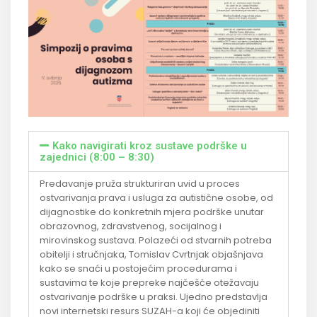
Kako navigirati kroz sustave podrške u
zajednici (8:00 – 8:30)
Predavanje pruža strukturiran uvid u proces
ostvarivanja prava i usluga za autistične osobe, od
dijagnostike do konkretnih mjera podrške unutar
obrazovnog, zdravstvenog, socijalnog i
mirovinskog sustava. Polazeći od stvarnih potreba
obitelji i stručnjaka, Tomislav Cvrtnjak objašnjava
kako se snaći u postojećim procedurama i
sustavima te koje prepreke najčešće otežavaju
ostvarivanje podrške u praksi. Ujedno predstavlja
novi internetski resurs SUZAH-a koji će objediniti