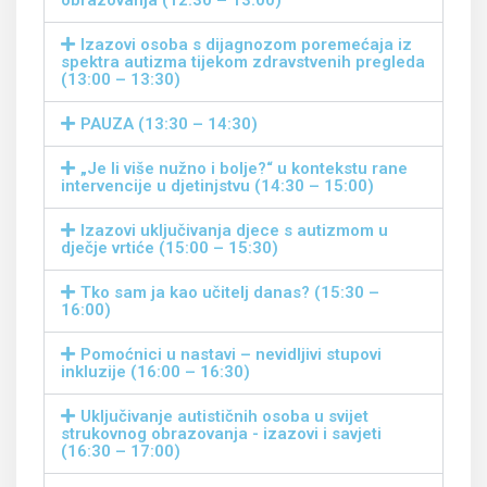
obrazovanja (12:30 – 13:00)
Izazovi osoba s dijagnozom poremećaja iz
spektra autizma tijekom zdravstvenih pregleda
(13:00 – 13:30)
PAUZA (13:30 – 14:30)
„Je li više nužno i bolje?“ u kontekstu rane
intervencije u djetinjstvu (14:30 – 15:00)
Izazovi uključivanja djece s autizmom u
dječje vrtiće (15:00 – 15:30)
Tko sam ja kao učitelj danas? (15:30 –
16:00)
Pomoćnici u nastavi – nevidljivi stupovi
inkluzije (16:00 – 16:30)
Uključivanje autističnih osoba u svijet
strukovnog obrazovanja - izazovi i savjeti
(16:30 – 17:00)