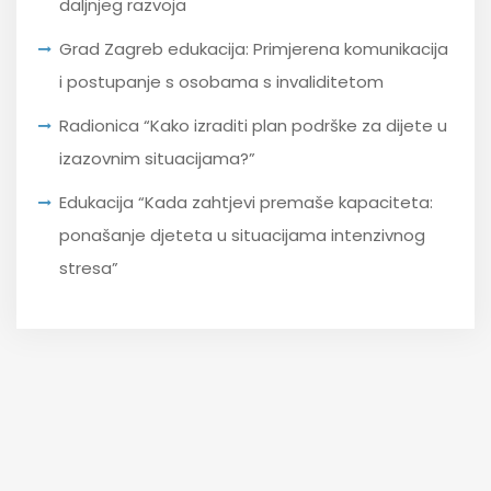
daljnjeg razvoja
Grad Zagreb edukacija: Primjerena komunikacija
i postupanje s osobama s invaliditetom
Radionica “Kako izraditi plan podrške za dijete u
izazovnim situacijama?”
Edukacija “Kada zahtjevi premaše kapaciteta:
ponašanje djeteta u situacijama intenzivnog
stresa”