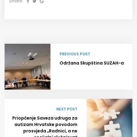
Share
PREVIOUS POST
Održana Skupština SUZAH-a
NEXT POST
Priopćenje Saveza udruga za
autizam Hrvatske povodom
prosvjeda „Radnici, a ne