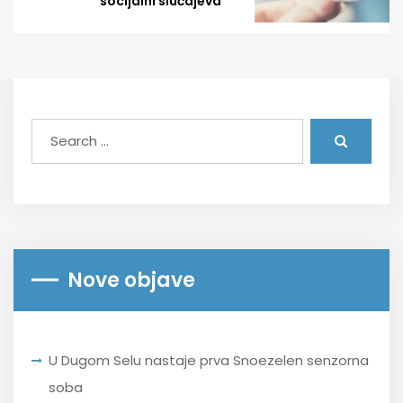
socijalni slučajeva“
Nove objave
U Dugom Selu nastaje prva Snoezelen senzorna
soba