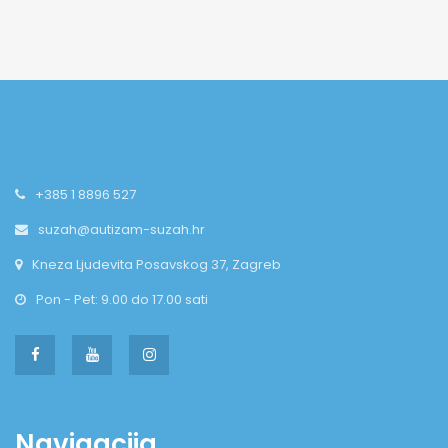
+385 1 8896 527
suzah@autizam-suzah.hr
Kneza Ljudevita Posavskog 37, Zagreb
Pon - Pet: 9.00 do 17.00 sati
Navigacija