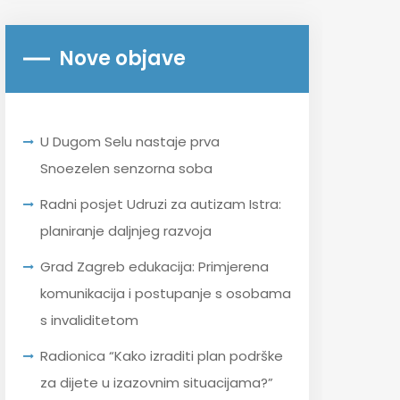
Nove objave
U Dugom Selu nastaje prva
Snoezelen senzorna soba
Radni posjet Udruzi za autizam Istra:
planiranje daljnjeg razvoja
Grad Zagreb edukacija: Primjerena
komunikacija i postupanje s osobama
s invaliditetom
Radionica “Kako izraditi plan podrške
za dijete u izazovnim situacijama?”