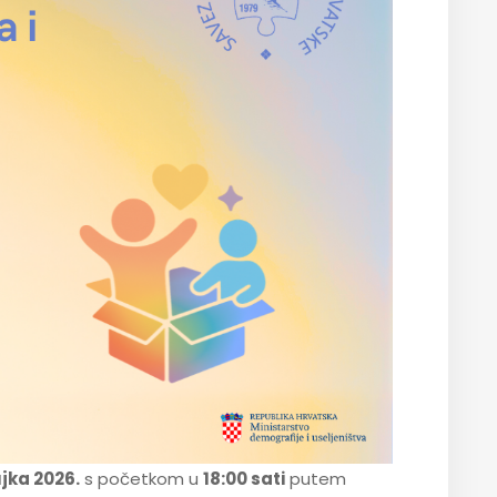
ujka 2026.
s početkom u
18:00 sati
putem