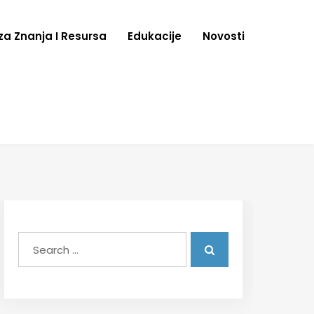
za Znanja I Resursa
Edukacije
Novosti