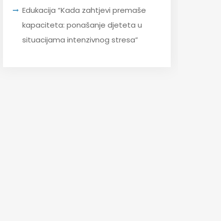
Edukacija “Kada zahtjevi premaše
kapaciteta: ponašanje djeteta u
situacijama intenzivnog stresa”