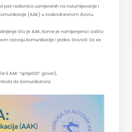
d pet radionica usmjerenih na razumijevanje i
komunikacije (AAK) u svakodnevnom životu.
jašnjenje što je AAK, kome je namijenjena i zašto
nom razvoju komunikacije i jezika. Govorit će se
 li AAK “spriječiti” govor),
 simbola do komunikatora.