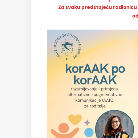
Za svaku predstojeću radionicu 
od