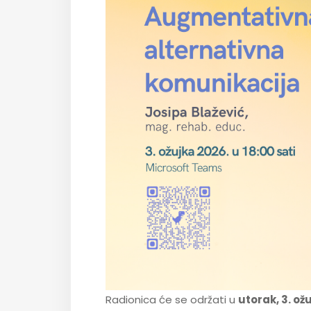
Radionica će se održati u
utorak, 3. ož